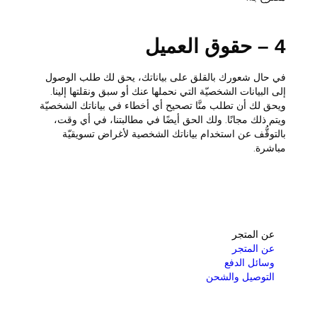
4 – حقوق العميل
في حال شعورك بالقلق على بياناتك، يحق لك طلب الوصول
إلى البيانات الشخصيّة التي نحملها عنك أو سبق ونقلتها إلينا.
ويحق لك أن تطلب منَّا تصحيح أي أخطاء في بياناتك الشخصيّة
ويتم ذلك مجانًا. ولك الحق أيضًا في مطالبتنا، في أي وقت،
بالتوقُّف عن استخدام بياناتك الشخصية لأغراض تسويقيّة
مباشرة.
عن المتجر
عن المتجر
وسائل الدفع
التوصيل والشحن